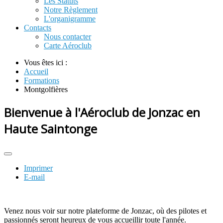
Les Statuts
Notre Règlement
L'organigramme
Contacts
Nous contacter
Carte Aéroclub
Vous êtes ici :
Accueil
Formations
Montgolfières
Bienvenue à l'Aéroclub de Jonzac en
Haute Saintonge
Imprimer
E-mail
Venez nous voir sur notre plateforme de Jonzac, où des pilotes et
passionnés seront heureux de vous accueillir toute l'année.