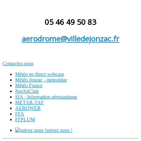
05 46 49 50 83
aerodrome@villedejonzac.fr
Contactez-nous
Météo en direct webcam
Météo Jonzac - meteoblue
Météo France
NetAirClub
SIA - Information aéronautique
METAR-TAF
AEROWEB
FFA
FFPLUM
suivez nous !